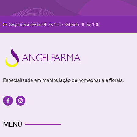
Segunda a sexta: 9h às 18h - Sábado: 9h às 13h.
Especializada em manipulação de homeopatia e florais.
MENU