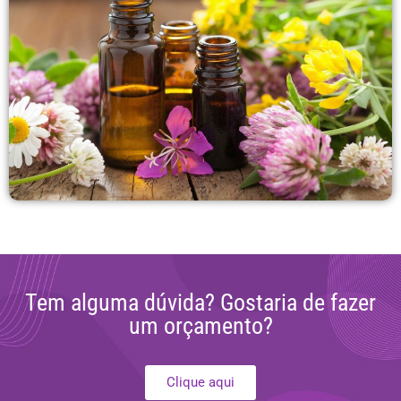
Tem alguma dúvida? Gostaria de fazer
um orçamento?
Clique aqui