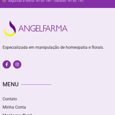
Segunda a sexta: 9h às 18h - Sábado: 9h às 13h.
Especializada em manipulação de homeopatia e florais.
MENU
Contato
Minha Conta