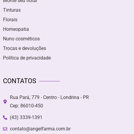
Monte seu floral
Tinturas
Florais
Homeopatia
Nuno cosméticos
Trocas e devoluções
Política de privacidade
CONTATOS
Rua Pará, 779 - Centro - Londrina - PR
Cep: 86010-450
(43) 3339-1391
contato@angelfarma.com.br